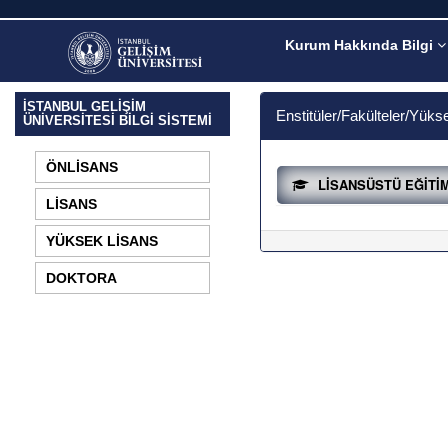
Kurum Hakkında Bilgi
İSTANBUL GELİŞİM
Enstitüler/Fakülteler/Yük
ÜNİVERSİTESİ BİLGİ SİSTEMİ
ÖNLİSANS
LİSANSÜSTÜ EĞİTİ
LİSANS
YÜKSEK LİSANS
DOKTORA