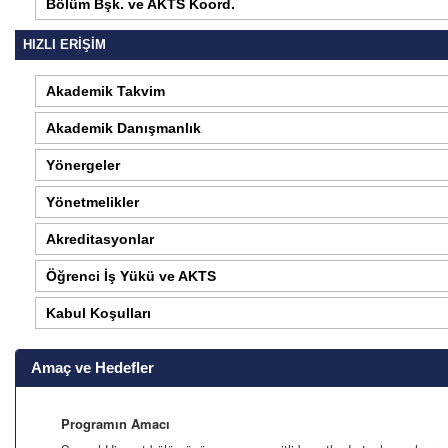
Bölüm Bşk. ve AKTS Koord.
HIZLI ERİŞİM
Akademik Takvim
Akademik Danışmanlık
Yönergeler
Yönetmelikler
Akreditasyonlar
Öğrenci İş Yükü ve AKTS
Kabul Koşulları
Amaç ve Hedefler
Programın Amacı