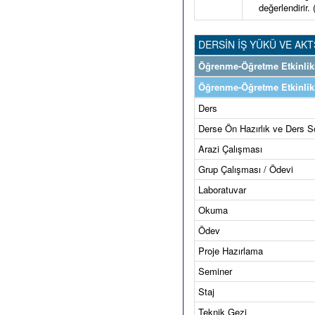
değerlendirir.
DERSİN İŞ YÜKÜ VE AKT
Öğrenme-Öğretme Etkinlikl
Öğrenme-Öğretme Etkinlikl
Ders
Derse Ön Hazırlık ve Ders S
Arazi Çalışması
Grup Çalışması / Ödevi
Laboratuvar
Okuma
Ödev
Proje Hazırlama
Seminer
Staj
Teknik Gezi