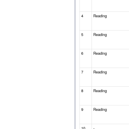
4
Reading
5
Reading
6
Reading
7
Reading
8
Reading
9
Reading
10
-