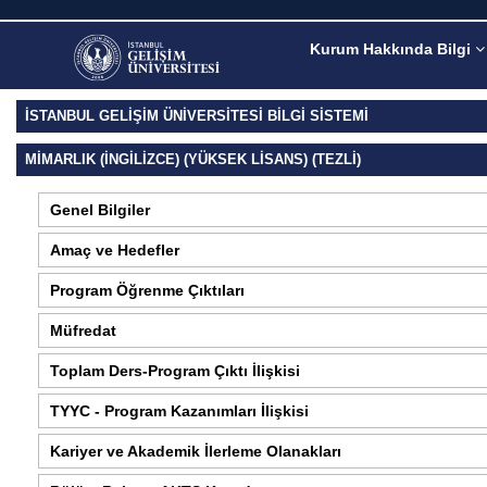
Kurum Hakkında Bilgi
İSTANBUL GELİŞİM ÜNİVERSİTESİ BİLGİ SİSTEMİ
MIMARLIK (İNGILIZCE) (YÜKSEK LISANS) (TEZLI)
Genel Bilgiler
Amaç ve Hedefler
Program Öğrenme Çıktıları
Müfredat
Toplam Ders-Program Çıktı İlişkisi
TYYC - Program Kazanımları İlişkisi
Kariyer ve Akademik İlerleme Olanakları