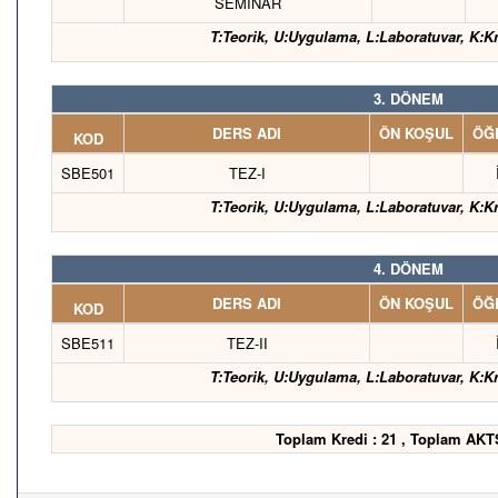
SEMINAR
T:Teorik, U:Uygulama, L:Laboratuvar, K:K
3. DÖNEM
DERS ADI
ÖN KOŞUL
ÖĞR
KOD
SBE501
TEZ-I
T:Teorik, U:Uygulama, L:Laboratuvar, K:K
4. DÖNEM
DERS ADI
ÖN KOŞUL
ÖĞR
KOD
SBE511
TEZ-II
T:Teorik, U:Uygulama, L:Laboratuvar, K:K
Toplam Kredi : 21 , Toplam AKT