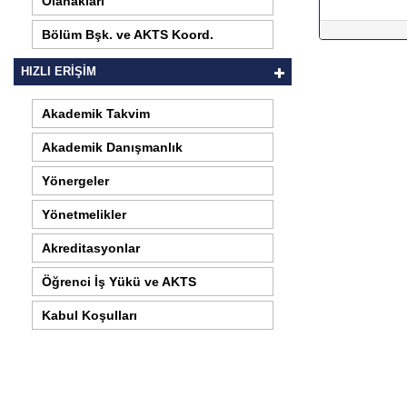
Olanakları
Bölüm Bşk. ve AKTS Koord.
HIZLI ERİŞİM
Akademik Takvim
Akademik Danışmanlık
Yönergeler
Yönetmelikler
Akreditasyonlar
Öğrenci İş Yükü ve AKTS
Kabul Koşulları