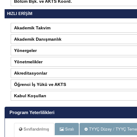
Bölüm Bşk. ve AKTS Koord.
HIZLI ERİŞİM
Akademik Takvim
Akademik Danışmanlık
Yönergeler
Yönetmelikler
Akreditasyonlar
Öğrenci İş Yükü ve AKTS
Kabul Koşulları
Program Yeterlilikleri
Sınıflandırılmış
Sıralı
TYYÇ Düzey / TYYÇ Temel