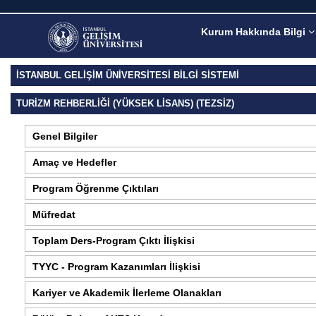
Kurum Hakkında Bilgi
İSTANBUL GELİŞİM ÜNİVERSİTESİ BİLGİ SİSTEMİ
TURIZM REHBERLIĞI (YÜKSEK LISANS) (TEZSIZ)
Genel Bilgiler
Amaç ve Hedefler
Program Öğrenme Çıktıları
Müfredat
Toplam Ders-Program Çıktı İlişkisi
TYYC - Program Kazanımları İlişkisi
Kariyer ve Akademik İlerleme Olanakları