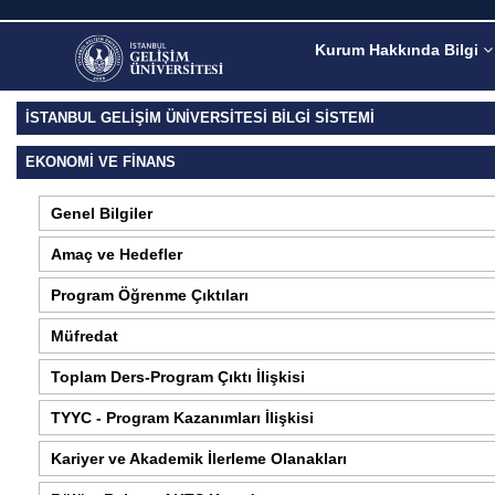
Kurum Hakkında Bilgi
İSTANBUL GELİŞİM ÜNİVERSİTESİ BİLGİ SİSTEMİ
EKONOMI VE FINANS
Genel Bilgiler
Amaç ve Hedefler
Program Öğrenme Çıktıları
Müfredat
Toplam Ders-Program Çıktı İlişkisi
TYYC - Program Kazanımları İlişkisi
Kariyer ve Akademik İlerleme Olanakları