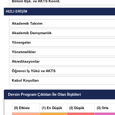
Bölüm Bşk. ve AKTS Koord.
HIZLI ERİŞİM
Akademik Takvim
Akademik Danışmanlık
Yönergeler
Yönetmelikler
Akreditasyonlar
Öğrenci İş Yükü ve AKTS
Kabul Koşulları
Dersin Program Çıktıları İle Olan İlişkileri
(0) Etkisiz
(1) En Düşük
(2) Düşük
(3) Orta