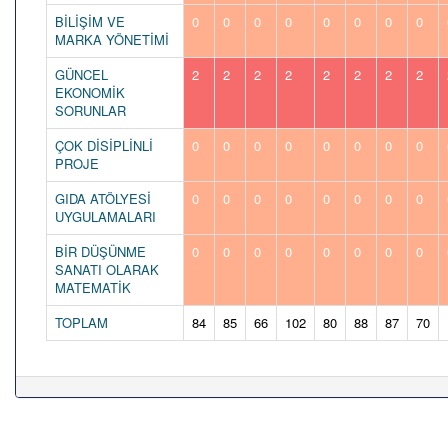
BİLİŞİM VE
0
0
0
0
0
0
0
0
MARKA YÖNETİMİ
GÜNCEL
2
2
2
2
2
2
2
2
EKONOMİK
SORUNLAR
ÇOK DİSİPLİNLİ
0
0
0
0
0
0
0
0
PROJE
GIDA ATÖLYESİ
0
0
0
0
0
0
0
0
UYGULAMALARI
BİR DÜŞÜNME
0
0
0
0
0
0
0
0
SANATI OLARAK
MATEMATİK
TOPLAM
84
85
66
102
80
88
87
70