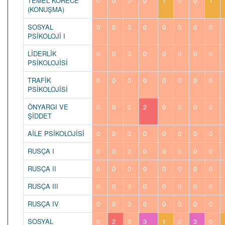
TEMEL KORECE
0
0
0
0
1
0
0
1
(KONUŞMA)
SOSYAL
0
0
0
0
0
0
0
0
PSİKOLOJİ I
LİDERLİK
0
0
0
0
0
0
0
0
PSİKOLOJİSİ
TRAFİK
0
0
0
0
0
0
0
0
PSİKOLOJİSİ
ÖNYARGI VE
0
0
0
2
0
0
0
0
ŞİDDET
AİLE PSİKOLOJİSİ
0
0
0
0
0
0
0
0
RUSÇA I
0
0
0
0
0
0
0
0
RUSÇA II
0
0
0
0
0
0
0
0
RUSÇA III
0
0
0
0
0
0
0
0
RUSÇA IV
0
0
0
0
0
0
0
0
SOSYAL
0
2
0
3
1
0
3
0