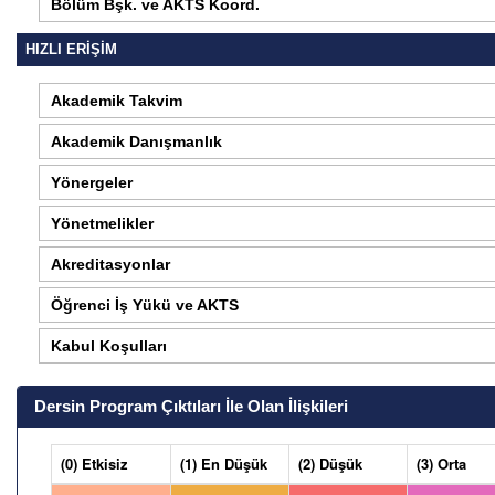
Bölüm Bşk. ve AKTS Koord.
HIZLI ERİŞİM
Akademik Takvim
Akademik Danışmanlık
Yönergeler
Yönetmelikler
Akreditasyonlar
Öğrenci İş Yükü ve AKTS
Kabul Koşulları
Dersin Program Çıktıları İle Olan İlişkileri
(0) Etkisiz
(1) En Düşük
(2) Düşük
(3) Orta