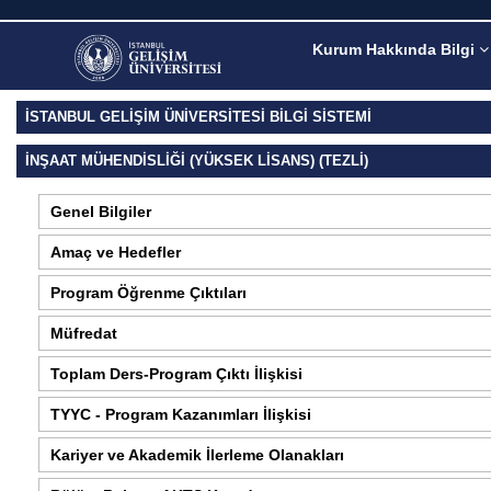
Kurum Hakkında Bilgi
İSTANBUL GELİŞİM ÜNİVERSİTESİ BİLGİ SİSTEMİ
İNŞAAT MÜHENDISLIĞI (YÜKSEK LISANS) (TEZLI)
Genel Bilgiler
Amaç ve Hedefler
Program Öğrenme Çıktıları
Müfredat
Toplam Ders-Program Çıktı İlişkisi
TYYC - Program Kazanımları İlişkisi
Kariyer ve Akademik İlerleme Olanakları