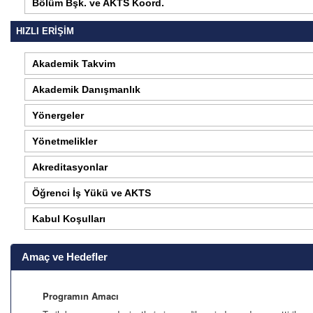
Bölüm Bşk. ve AKTS Koord.
HIZLI ERİŞİM
Akademik Takvim
Akademik Danışmanlık
Yönergeler
Yönetmelikler
Akreditasyonlar
Öğrenci İş Yükü ve AKTS
Kabul Koşulları
Amaç ve Hedefler
Programın Amacı