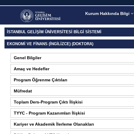
Kurum Hakkında Bilgi
İSTANBUL GELİŞİM ÜNİVERSİTESİ BİLGİ SİSTEMİ
EKONOMI VE FINANS (İNGILIZCE) (DOKTORA)
Genel Bilgiler
Amaç ve Hedefler
Program Öğrenme Çıktıları
Müfredat
Toplam Ders-Program Çıktı İlişkisi
TYYC - Program Kazanımları İlişkisi
Kariyer ve Akademik İlerleme Olanakları