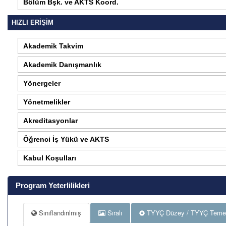
Bölüm Bşk. ve AKTS Koord.
HIZLI ERİŞİM
Akademik Takvim
Akademik Danışmanlık
Yönergeler
Yönetmelikler
Akreditasyonlar
Öğrenci İş Yükü ve AKTS
Kabul Koşulları
Program Yeterlilikleri
Sınıflandırılmış
Sıralı
TYYÇ Düzey / TYYÇ Temel