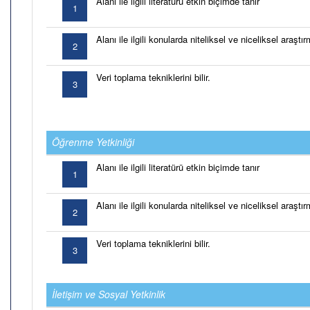
Alanı ile ilgili literatürü etkin biçimde tanır
1
Alanı ile ilgili konularda niteliksel ve niceliksel araşt
2
Veri toplama tekniklerini bilir.
3
Öğrenme Yetkinliği
Alanı ile ilgili literatürü etkin biçimde tanır
1
Alanı ile ilgili konularda niteliksel ve niceliksel araşt
2
Veri toplama tekniklerini bilir.
3
İletişim ve Sosyal Yetkinlik