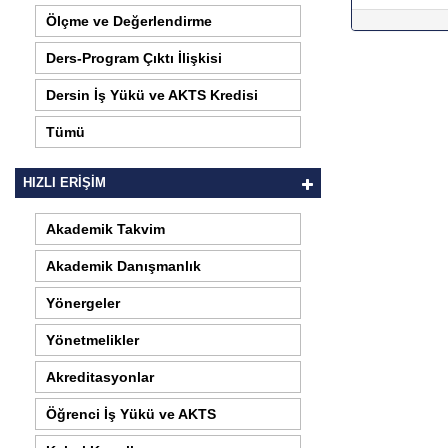
Ölçme ve Değerlendirme
Ders-Program Çıktı İlişkisi
Dersin İş Yükü ve AKTS Kredisi
Tümü
HIZLI ERİŞİM
Akademik Takvim
Akademik Danışmanlık
Yönergeler
Yönetmelikler
Akreditasyonlar
Öğrenci İş Yükü ve AKTS