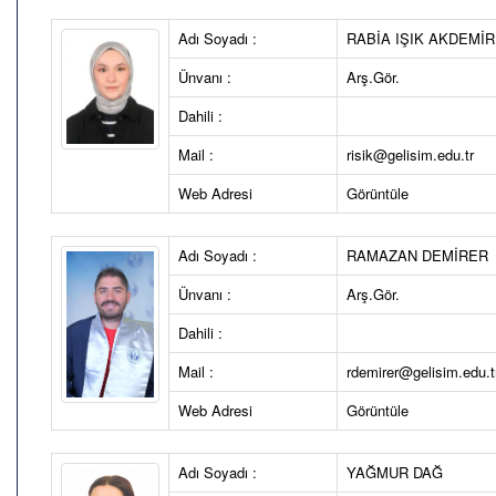
Adı Soyadı :
RABİA IŞIK AKDEMİR
Ünvanı :
Arş.Gör.
Dahili :
Mail :
risik@gelisim.edu.tr
Web Adresi
Görüntüle
Adı Soyadı :
RAMAZAN DEMİRER
Ünvanı :
Arş.Gör.
Dahili :
Mail :
rdemirer@gelisim.edu.t
Web Adresi
Görüntüle
Adı Soyadı :
YAĞMUR DAĞ