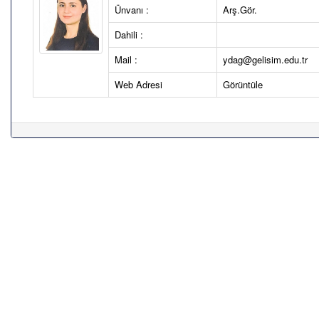
Ünvanı :
Arş.Gör.
Dahili :
Mail :
ydag@gelisim.edu.tr
Web Adresi
Görüntüle