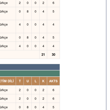
ürkçe
2
0
0
2
6
ürkçe
0
8
0
4
5
ürkçe
4
0
0
4
4
ürkçe
0
8
0
4
5
ürkçe
4
0
0
4
4
21
30
TİM DİLİ
T
U
L
K
AKTS
ürkçe
2
0
0
2
6
ürkçe
2
0
0
2
6
ürkçe
0
8
0
4
5