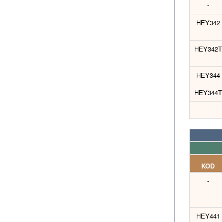
-
HEY342
HEY342T
HEY344
HEY344T
KOD
-
-
HEY441