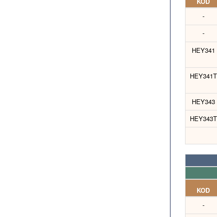
KOD
-
-
HEY341
HEY341T
HEY343
HEY343T
KOD
-