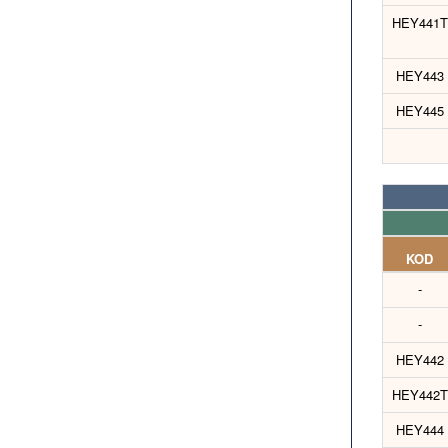
HEY441T
HEY443
HEY445
KOD
-
-
HEY442
HEY442T
HEY444