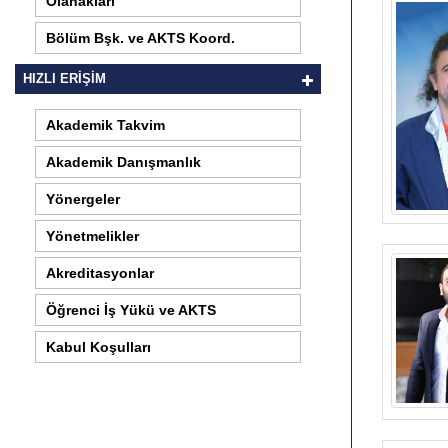
Olanakları
Bölüm Bşk. ve AKTS Koord.
HIZLI ERİŞİM
Akademik Takvim
Akademik Danışmanlık
Yönergeler
Yönetmelikler
Akreditasyonlar
Öğrenci İş Yükü ve AKTS
Kabul Koşulları