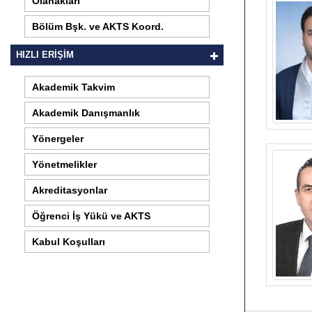
Olanakları
Bölüm Bşk. ve AKTS Koord.
HIZLI ERİŞİM
Akademik Takvim
Akademik Danışmanlık
Yönergeler
Yönetmelikler
Akreditasyonlar
Öğrenci İş Yükü ve AKTS
Kabul Koşulları