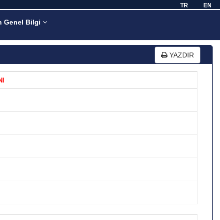
TR
EN
n Genel Bilgi
YAZDIR
I