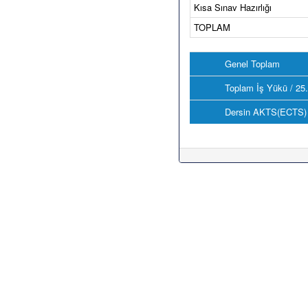
Kısa Sınav Hazırlığı
TOPLAM
Genel Toplam
Toplam İş Yükü / 25
Dersin AKTS(ECTS) 