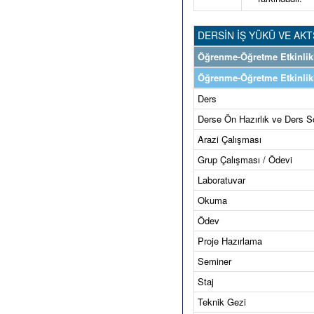
DERSİN İŞ YÜKÜ VE AKT
Öğrenme-Öğretme Etkinlikl
Öğrenme-Öğretme Etkinlikl
Ders
Derse Ön Hazırlık ve Ders S
Arazi Çalışması
Grup Çalışması / Ödevi
Laboratuvar
Okuma
Ödev
Proje Hazırlama
Seminer
Staj
Teknik Gezi