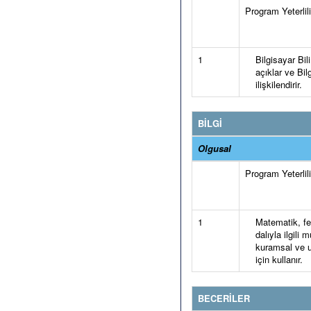
Program Yeterlilik
1
Bilgisayar Bil
açıklar ve Bilg
ilişkilendirir.
BİLGİ
Olgusal
Program Yeterlilik
1
Matematik, fen 
dalıyla ilgili
kuramsal ve u
için kullanır.
BECERİLER