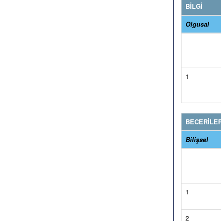
BİLGİ
Olgusal
1
BECERİLE
Bilişsel
1
2