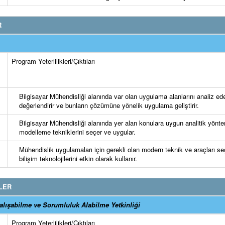
R
Program Yeterlilikleri/Çıktıları
Bilgisayar Mühendisliği alanında var olan uygulama alanlarını analiz ede
değerlendirir ve bunların çözümüne yönelik uygulama geliştirir.
Bilgisayar Mühendisliği alanında yer alan konulara uygun analitik yönt
modelleme tekniklerini seçer ve uygular.
Mühendislik uygulamaları için gerekli olan modern teknik ve araçları se
bilişim teknolojilerini etkin olarak kullanır.
LER
lışabilme ve Sorumluluk Alabilme Yetkinliği
Program Yeterlilikleri/Çıktıları