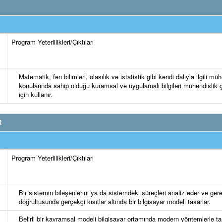
Program Yeterlilikleri/Çıktıları
Matematik, fen bilimleri, olasılık ve istatistik gibi kendi dalıyla ilgili mü
konularında sahip olduğu kuramsal ve uygulamalı bilgileri mühendislik 
için kullanır.
R
Program Yeterlilikleri/Çıktıları
Bir sistemin bileşenlerini ya da sistemdeki süreçleri analiz eder ve ger
doğrultusunda gerçekçi kısıtlar altında bir bilgisayar modeli tasarlar.
Belirli bir kavramsal modeli bilgisayar ortamında modern yöntemlerle tas