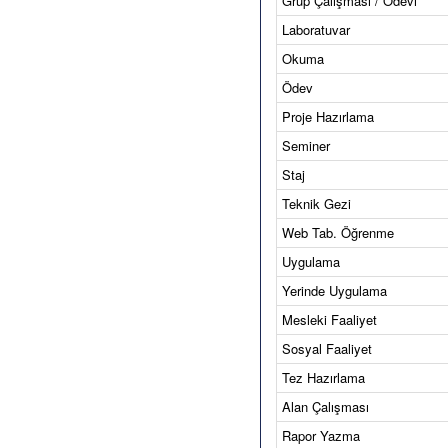
Grup Çalışması / Ödevi
Laboratuvar
Okuma
Ödev
Proje Hazırlama
Seminer
Staj
Teknik Gezi
Web Tab. Öğrenme
Uygulama
Yerinde Uygulama
Mesleki Faaliyet
Sosyal Faaliyet
Tez Hazırlama
Alan Çalışması
Rapor Yazma