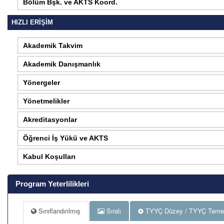
Bölüm Bşk. ve AKTS Koord.
HIZLI ERİŞİM
Akademik Takvim
Akademik Danışmanlık
Yönergeler
Yönetmelikler
Akreditasyonlar
Öğrenci İş Yükü ve AKTS
Kabul Koşulları
Program Yeterlilikleri
Sınıflandırılmış
Sıralı
TYYÇ Düzey / TYYÇ Temel