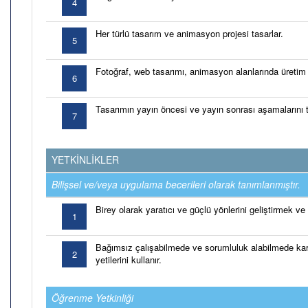
4
Her türlü tasarım ve animasyon projesi tasarlar.
5
Fotoğraf, web tasarımı, animasyon alanlarında üretim
6
Tasarımın yayın öncesi ve yayın sonrası aşamalarını t
7
YETKİNLİKLER
Bilişsel ve/veya uygulama becerileri olarak tanımlanmıştır.
Birey olarak yaratıcı ve güçlü yönlerini geliştirmek ve 
1
Bağımsız çalışabilmede ve sorumluluk alabilmede ka
2
yetilerini kullanır.
Öğrenme Yetkinliği