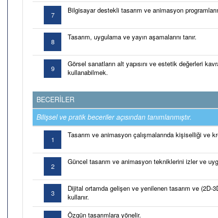
Bilgisayar destekli tasarım ve animasyon programlarını
7
Tasarım, uygulama ve yayın aşamalarını tanır.
8
Görsel sanatların alt yapısını ve estetik değerleri kav
9
kullanabilmek.
BECERİLER
Bilişsel ve pratik beceriler açısından tanımlanmıştır.
Tasarım ve animasyon çalışmalarında kişiselliği ve kre
1
Güncel tasarım ve animasyon tekniklerini izler ve uygu
2
Dijital ortamda gelişen ve yenilenen tasarım ve (2D-
3
kullanır.
Özgün tasarımlara yönelir.