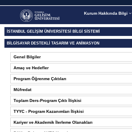
Kurum Hakkında Bilgi
İSTANBUL GELİŞİM ÜNİVERSİTESİ BİLGİ SİSTEMİ
BILGISAYAR DESTEKLI TASARIM VE ANIMASYON
Genel Bilgiler
Amaç ve Hedefler
Program Öğrenme Çıktıları
Müfredat
Toplam Ders-Program Çıktı İlişkisi
TYYC - Program Kazanımları İlişkisi
Kariyer ve Akademik İlerleme Olanakları