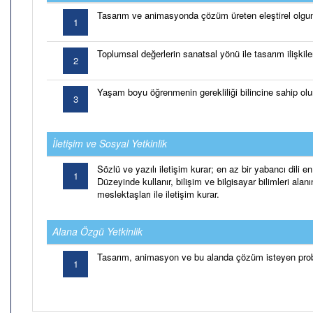
Tasarım ve animasyonda çözüm üreten eleştirel olgu
1
Toplumsal değerlerin sanatsal yönü ile tasarım ilişkileri
2
Yaşam boyu öğrenmenin gerekliliği bilincine sahip olu
3
İletişim ve Sosyal Yetkinlik
Sözlü ve yazılı iletişim kurar; en az bir yabancı dili
1
Düzeyinde kullanır, bilişim ve bilgisayar bilimleri alanın
meslektaşları ile iletişim kurar.
Alana Özgü Yetkinlik
Tasarım, animasyon ve bu alanda çözüm isteyen prob
1