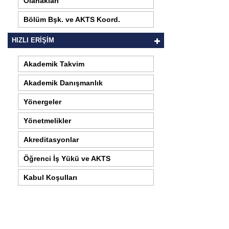
Olanakları
Bölüm Bşk. ve AKTS Koord.
HIZLI ERİŞİM
Akademik Takvim
Akademik Danışmanlık
Yönergeler
Yönetmelikler
Akreditasyonlar
Öğrenci İş Yükü ve AKTS
Kabul Koşulları