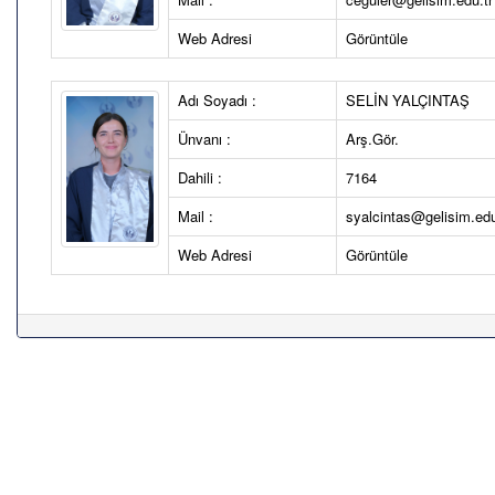
Web Adresi
Görüntüle
Adı Soyadı :
SELİN YALÇINTAŞ
Ünvanı :
Arş.Gör.
Dahili :
7164
Mail :
syalcintas@gelisim.edu
Web Adresi
Görüntüle