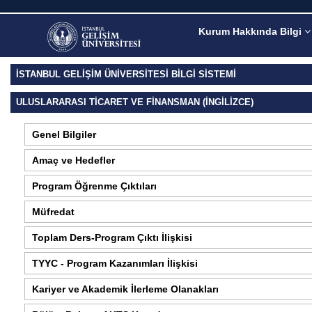
Kurum Hakkında Bilgi
İSTANBUL GELİŞİM ÜNİVERSİTESİ BİLGİ SİSTEMİ
ULUSLARARASI TICARET VE FINANSMAN (İNGILIZCE)
Genel Bilgiler
Amaç ve Hedefler
Program Öğrenme Çıktıları
Müfredat
Toplam Ders-Program Çıktı İlişkisi
TYYC - Program Kazanımları İlişkisi
Kariyer ve Akademik İlerleme Olanakları