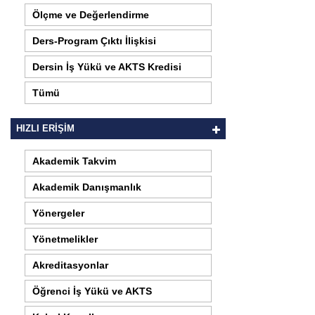
Ölçme ve Değerlendirme
Ders-Program Çıktı İlişkisi
Dersin İş Yükü ve AKTS Kredisi
Tümü
HIZLI ERİŞİM
Akademik Takvim
Akademik Danışmanlık
Yönergeler
Yönetmelikler
Akreditasyonlar
Öğrenci İş Yükü ve AKTS