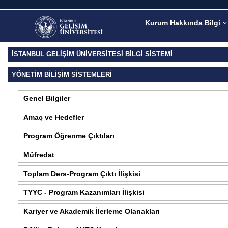
Kurum Hakkında Bilgi
İSTANBUL GELİŞİM ÜNİVERSİTESİ BİLGİ SİSTEMİ
YÖNETIM BILIŞIM SISTEMLERI
Genel Bilgiler
Amaç ve Hedefler
Program Öğrenme Çıktıları
Müfredat
Toplam Ders-Program Çıktı İlişkisi
TYYC - Program Kazanımları İlişkisi
Kariyer ve Akademik İlerleme Olanakları