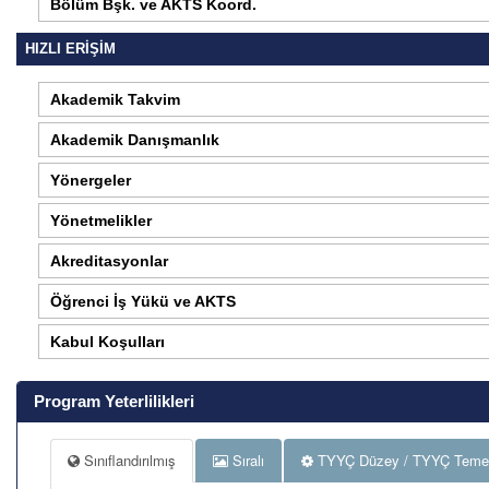
Bölüm Bşk. ve AKTS Koord.
HIZLI ERİŞİM
Akademik Takvim
Akademik Danışmanlık
Yönergeler
Yönetmelikler
Akreditasyonlar
Öğrenci İş Yükü ve AKTS
Kabul Koşulları
Program Yeterlilikleri
Sınıflandırılmış
Sıralı
TYYÇ Düzey / TYYÇ Temel