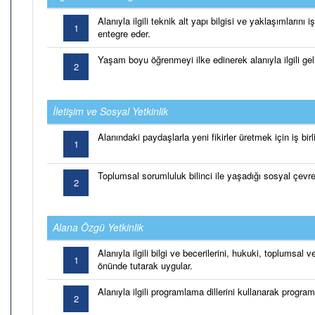
Alanıyla ilgili teknik alt yapı bilgisi ve yaklaşımlarını 
1
entegre eder.
Yaşam boyu öğrenmeyi ilke edinerek alanıyla ilgili geliş
2
İletişim ve Sosyal Yetkinlik
Alanındaki paydaşlarla yeni fikirler üretmek için iş birl
1
Toplumsal sorumluluk bilinci ile yaşadığı sosyal çevre 
2
Alana Özgü Yetkinlik
Alanıyla ilgili bilgi ve becerilerini, hukuki, toplumsal 
1
önünde tutarak uygular.
Alanıyla ilgili programlama dillerini kullanarak progra
2