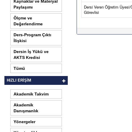
Kaynaklar ve Materyal
Dersi Veren Öğretim Üyesi/
Paylaşımı
Görevlisi
Ölçme ve
Değerlendirme
Ders-Program Çıktı
İlişkisi
Dersin İş Yükü ve
AKTS Kredisi
Tümü
HIZLI ERİŞİM
Akademik Takvim
Akademik
Danışmanlık
Yönergeler