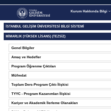
Kurum Hakkında Bilgi
İSTANBUL GELİŞİM ÜNİVERSİTESİ BİLGİ SİSTEMİ
MIMARLIK (YÜKSEK LISANS) (TEZSIZ)
Genel Bilgiler
Amaç ve Hedefler
Program Öğrenme Çıktıları
Müfredat
Toplam Ders-Program Çıktı İlişkisi
TYYC - Program Kazanımları İlişkisi
Kariyer ve Akademik İlerleme Olanakları