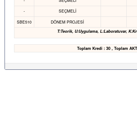
-
SEÇMELİ
-
SEÇMELİ
SBE510
DÖNEM PROJESİ
T:Teorik, U:Uygulama, L:Laboratuvar, K:Kr
Toplam Kredi : 30 , Toplam AKT