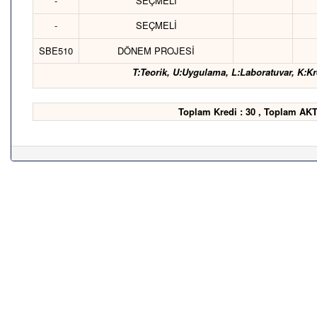
-
SEÇMELİ
-
SEÇMELİ
SBE510
DÖNEM PROJESİ
T:Teorik, U:Uygulama, L:Laboratuvar, K:Kr
Toplam Kredi : 30 , Toplam AKT