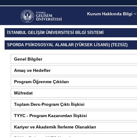
Kurum Hakkında Bilgi
İSTANBUL GELİŞİM ÜNİVERSİTESİ BİLGİ SİSTEMİ
SPORDA PSIKOSOSYAL ALANLAR (YÜKSEK LISANS) (TEZSIZ)
Genel Bilgiler
Amaç ve Hedefler
Program Öğrenme Çıktıları
Müfredat
Toplam Ders-Program Çıktı İlişkisi
TYYC - Program Kazanımları İlişkisi
Kariyer ve Akademik İlerleme Olanakları