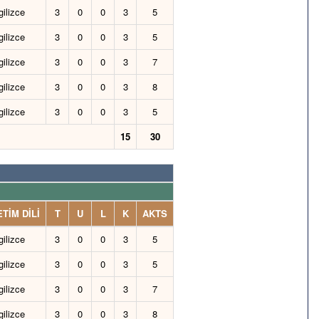
gilizce
3
0
0
3
5
gilizce
3
0
0
3
5
gilizce
3
0
0
3
7
gilizce
3
0
0
3
8
gilizce
3
0
0
3
5
15
30
TİM DİLİ
T
U
L
K
AKTS
gilizce
3
0
0
3
5
gilizce
3
0
0
3
5
gilizce
3
0
0
3
7
gilizce
3
0
0
3
8