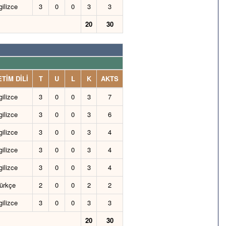
gilizce
3
0
0
3
3
20
30
TİM DİLİ
T
U
L
K
AKTS
gilizce
3
0
0
3
7
gilizce
3
0
0
3
6
gilizce
3
0
0
3
4
gilizce
3
0
0
3
4
gilizce
3
0
0
3
4
ürkçe
2
0
0
2
2
gilizce
3
0
0
3
3
20
30