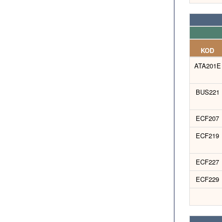
KOD
ATA201E
BUS221
ECF207
ECF219
ECF227
ECF229