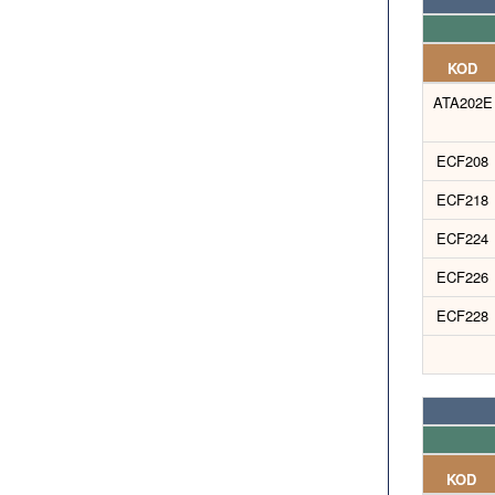
KOD
ATA202E
ECF208
ECF218
ECF224
ECF226
ECF228
KOD