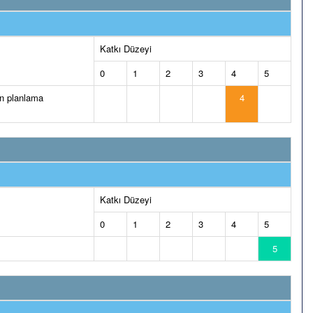
Katkı Düzeyi
0
1
2
3
4
5
ın planlama
4
Katkı Düzeyi
0
1
2
3
4
5
5