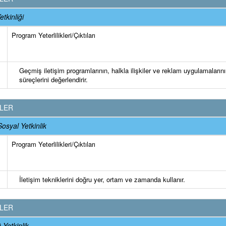
tkinliği
Program Yeterlilikleri/Çıktıları
Geçmiş iletişim programlarının, halkla ilişkiler ve reklam uygulamaların
süreçlerini değerlendirir.
KLER
Sosyal Yetkinlik
Program Yeterlilikleri/Çıktıları
İletişim tekniklerini doğru yer, ortam ve zamanda kullanır.
KLER
Yetkinlik