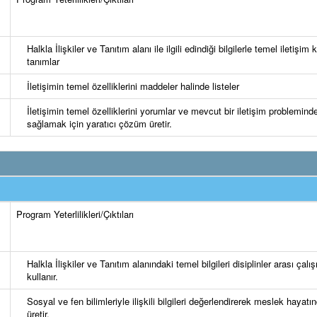
Halkla İlişkiler ve Tanıtım alanı ile ilgili edindiği bilgilerle temel iletişim 
tanımlar
İletişimin temel özelliklerini maddeler halinde listeler
İletişimin temel özelliklerini yorumlar ve mevcut bir iletişim problemin
sağlamak için yaratıcı çözüm üretir.
Program Yeterlilikleri/Çıktıları
Halkla İlişkiler ve Tanıtım alanındaki temel bilgileri disiplinler arası çal
kullanır.
Sosyal ve fen bilimleriyle ilişkili bilgileri değerlendirerek meslek hayatı
üretir.