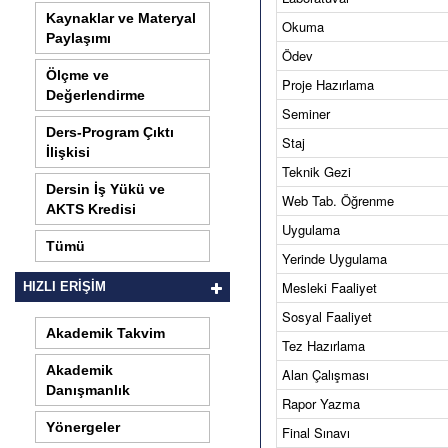
Kaynaklar ve Materyal
Okuma
Paylaşımı
Ödev
Ölçme ve
Proje Hazırlama
Değerlendirme
Seminer
Ders-Program Çıktı
Staj
İlişkisi
Teknik Gezi
Dersin İş Yükü ve
Web Tab. Öğrenme
AKTS Kredisi
Uygulama
Tümü
Yerinde Uygulama
Mesleki Faaliyet
HIZLI ERİŞİM
Sosyal Faaliyet
Akademik Takvim
Tez Hazırlama
Akademik
Alan Çalışması
Danışmanlık
Rapor Yazma
Yönergeler
Final Sınavı