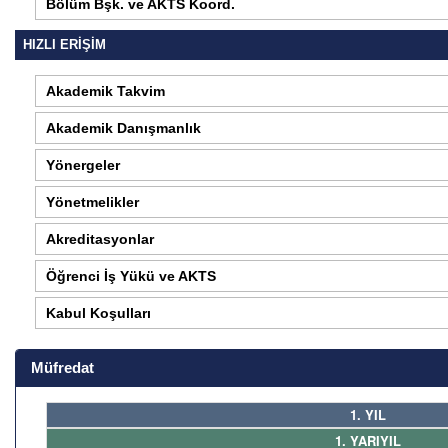
Bölüm Bşk. ve AKTS Koord.
HIZLI ERİŞİM
Akademik Takvim
Akademik Danışmanlık
Yönergeler
Yönetmelikler
Akreditasyonlar
Öğrenci İş Yükü ve AKTS
Kabul Koşulları
Müfredat
1. YIL
1. YARIYIL