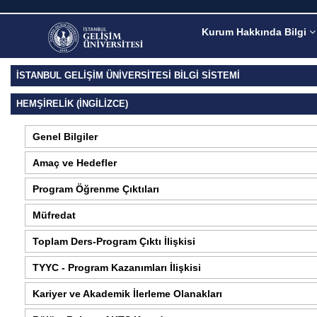
Kurum Hakkında Bilgi
İSTANBUL GELİŞİM ÜNİVERSİTESİ BİLGİ SİSTEMİ
HEMŞIRELIK (İNGILIZCE)
Genel Bilgiler
Amaç ve Hedefler
Program Öğrenme Çıktıları
Müfredat
Toplam Ders-Program Çıktı İlişkisi
TYYC - Program Kazanımları İlişkisi
Kariyer ve Akademik İlerleme Olanakları