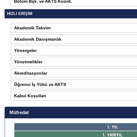
Bölüm Bşk. ve AKTS Koord.
HIZLI ERİŞİM
Akademik Takvim
Akademik Danışmanlık
Yönergeler
Yönetmelikler
Akreditasyonlar
Öğrenci İş Yükü ve AKTS
Kabul Koşulları
Müfredat
1. YIL
1. YARIYIL