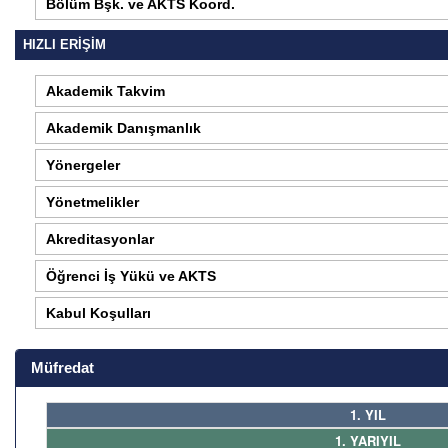
Bölüm Bşk. ve AKTS Koord.
HIZLI ERİŞİM
Akademik Takvim
Akademik Danışmanlık
Yönergeler
Yönetmelikler
Akreditasyonlar
Öğrenci İş Yükü ve AKTS
Kabul Koşulları
Müfredat
1. YIL
1. YARIYIL