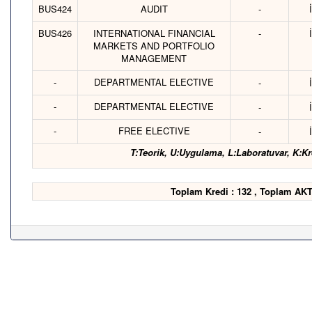
BUS424
AUDIT
-
BUS426
INTERNATIONAL FINANCIAL
-
MARKETS AND PORTFOLIO
MANAGEMENT
-
DEPARTMENTAL ELECTIVE
-
-
DEPARTMENTAL ELECTIVE
-
-
FREE ELECTIVE
-
T:Teorik, U:Uygulama, L:Laboratuvar, K:Kr
Toplam Kredi : 132 , Toplam AKT