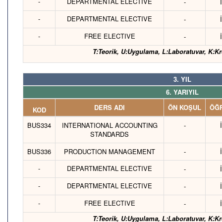
-
DEPARTMENTAL ELECTIVE
-
-
DEPARTMENTAL ELECTIVE
-
-
FREE ELECTIVE
-
T:Teorik, U:Uygulama, L:Laboratuvar, K:Kr
3. YIL
6. YARIYIL
DERS ADI
ÖN KOŞUL
ÖĞR
KOD
BUS334
INTERNATIONAL ACCOUNTING
-
STANDARDS
BUS336
PRODUCTION MANAGEMENT
-
-
DEPARTMENTAL ELECTIVE
-
-
DEPARTMENTAL ELECTIVE
-
-
FREE ELECTIVE
-
T:Teorik, U:Uygulama, L:Laboratuvar, K:Kr