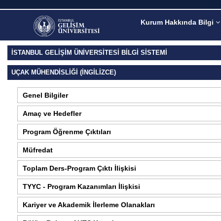
Kurum Hakkında Bilgi
İSTANBUL GELİŞİM ÜNİVERSİTESİ BİLGİ SİSTEMİ
UÇAK MÜHENDISLIĞI (İNGILIZCE)
Genel Bilgiler
Amaç ve Hedefler
Program Öğrenme Çıktıları
Müfredat
Toplam Ders-Program Çıktı İlişkisi
TYYC - Program Kazanımları İlişkisi
Kariyer ve Akademik İlerleme Olanakları