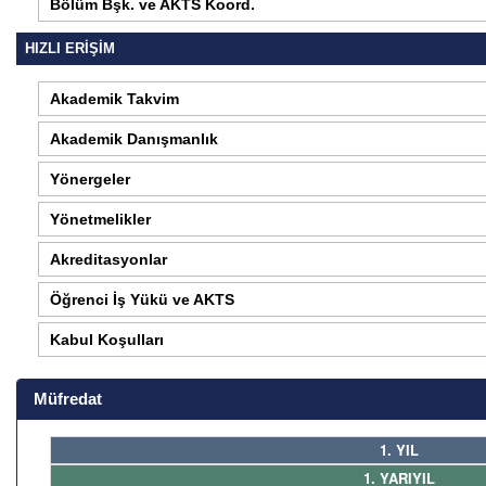
Bölüm Bşk. ve AKTS Koord.
HIZLI ERİŞİM
Akademik Takvim
Akademik Danışmanlık
Yönergeler
Yönetmelikler
Akreditasyonlar
Öğrenci İş Yükü ve AKTS
Kabul Koşulları
Müfredat
1. YIL
1. YARIYIL